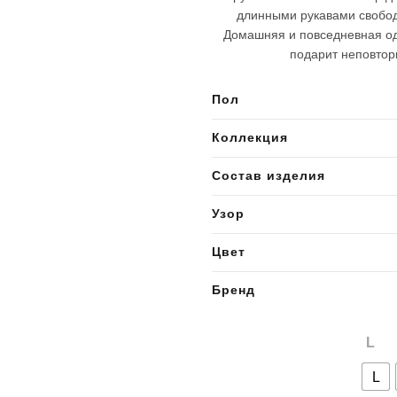
длинными рукавами свобод
Домашняя и повседневная оде
подарит неповтор
Пол
Коллекция
Состав изделия
Узор
Цвет
Бренд
L
L