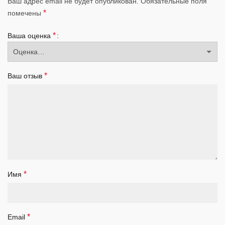
Ваш адрес email не будет опубликован.
Обязательные поля
*
помечены
*
Ваша оценка
*
Ваш отзыв
*
Имя
*
Email