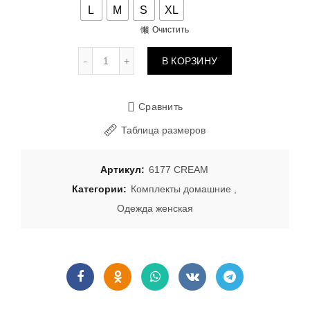
L
M
S
XL
Очистить
Количество товара Комплекты 6177 CREAM
В КОРЗИНУ
Сравнить
Таблица размеров
Артикул:
6177 CREAM
Категории:
Комплекты домашние
,
Одежда женская