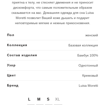
приятна к телу, не стесняет движения и не приносит
дискомфорта, что самым положительным образом
сказывается на вас. Домашняя одежда для сна Luisa
Moretti позволит Вашей коже дышать и подарит
неповторимые мягкие и нежные прикосновения.
Пол
женский
Коллекция
Базовая коллекция
Состав изделия
Бамбук 100%
Узор
Однотонный
Цвет
Кремовый
Бренд
Luisa Moretti
L
M
S
XL