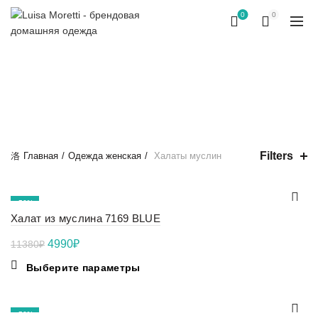
0
0
ХАЛАТЫ
МУСЛИН
Filters
Главная
Одежда женская
Халаты муслин
-56%
Халат из муслина 7169 BLUE
NEW
Первоначальная
Текущая
4990
₽
11380
₽
цена
цена:
Этот
Выберите параметры
составляла
4990₽.
товар
11380₽.
имеет
несколько
-56%