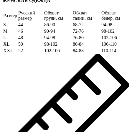
ЖЕНСКАЯ ОДЕЖДА
Русский
Обхват
Обхват
Обхват
Размер
размер
груди, см
талии, см
бедер, см
S
44
86-90
68-72
94-98
M
46
90-94
72-76
98-102
L
48
94-98
76-80
102-106
XL
50
98-102
80-84
106-110
XXL
52
102-106
84-88
110-114