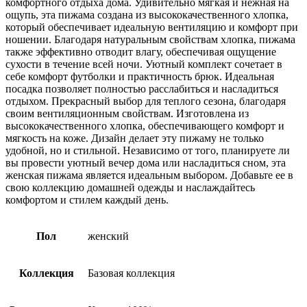
комфортного отдыха дома. Удивительно мягкая и нежная на
7990₽.
ощупь, эта пижама создана из высококачественного хлопка,
который обеспечивает идеальную вентиляцию и комфорт при
ношении. Благодаря натуральным свойствам хлопка, пижама
также эффективно отводит влагу, обеспечивая ощущение
сухости в течение всей ночи. Уютный комплект сочетает в
себе комфорт футболки и практичность брюк. Идеальная
посадка позволяет полностью расслабиться и насладиться
отдыхом. Прекрасный выбор для теплого сезона, благодаря
своим вентиляционным свойствам. Изготовлена из
высококачественного хлопка, обеспечивающего комфорт и
мягкость на коже. Дизайн делает эту пижаму не только
удобной, но и стильной. Независимо от того, планируете ли
вы провести уютный вечер дома или насладиться сном, эта
женская пижама является идеальным выбором. Добавьте ее в
свою коллекцию домашней одежды и наслаждайтесь
комфортом и стилем каждый день.
Пол
женский
Коллекция
Базовая коллекция