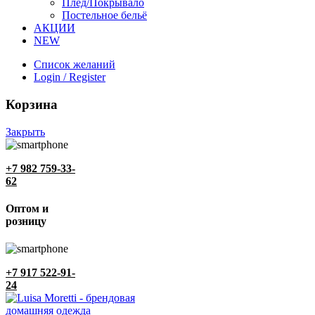
Плед/Покрывало
Постельное бельё
АКЦИИ
NEW
Список желаний
Login / Register
Корзина
Закрыть
+7 982 759-33-
62
Оптом и
розницу
+7 917 522-91-
24