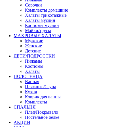
Сорочки
Комплекты домашние
Халаты трикотажные
Халаты муслин
Костюмы муслин
Майки/трусы
МАХРОВЫЕ ХАЛАТЫ
Мужские
Женские
Детские
ДЕТИ/ПОДРОСТКИ
Пижамы
Костюмы
Халаты
ПОЛОТЕНЦА
Ванная
Пляжные/Сауна
Кухня
Коврик для ванны
Комплекты
СПАЛЬНЯ
Плед/Покрывало
Постельное бельё
АКЦИИ