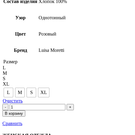
Состав изделия
Хлопок 100%
Узор
Однотонный
Цвет
Розовый
Бренд
Luisa Moretti
Размер
L
M
S
XL
L
M
S
XL
Очистить
Количество
товара
В корзину
Комплект
246621
Сравнить
SOMON