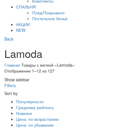
Комплекты
СПАЛЬНЯ
Плед/Покрывало
Постельное бельё
АКЦИИ
NEW
Back
Lamoda
Главная
Товары с меткой «Lamoda»
Сортировка:
Отображение 1–12 из 127
самые
Show sidebar
недавние
Filters
Sort by
Популярности
Среднему рейтенгу
Новизне
Цена: по возрастанию
Цена: по убыванию