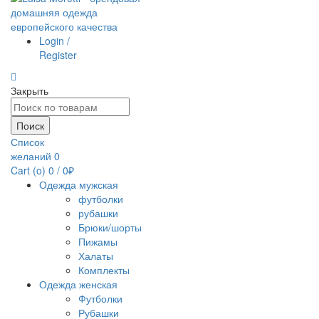
Login /
Register
Закрыть
Поиск
по:
Поиск
Список
желаний
0
Cart (
o
)
0
/
0
₽
Одежда мужская
футболки
рубашки
Брюки/шорты
Пижамы
Халаты
Комплекты
Одежда женская
Футболки
Рубашки