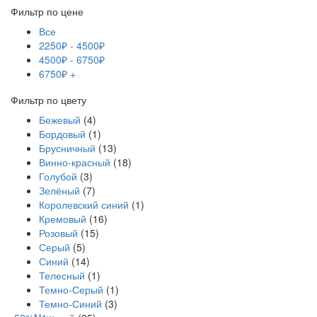
Фильтр по цене
Все
2250
₽
-
4500
₽
4500
₽
-
6750
₽
6750
₽
+
Фильтр по цвету
Бежевый
(4)
Бордовый
(1)
Брусничный
(13)
Винно-красный
(18)
Голубой
(3)
Зелёный
(7)
Королевский синий
(1)
Кремовый
(16)
Розовый
(15)
Серый
(5)
Синий
(14)
Телесный
(1)
Темно-Серый
(1)
Темно-Синий
(3)