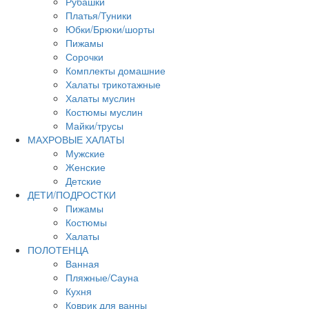
Рубашки
Платья/Туники
Юбки/Брюки/шорты
Пижамы
Сорочки
Комплекты домашние
Халаты трикотажные
Халаты муслин
Костюмы муслин
Майки/трусы
МАХРОВЫЕ ХАЛАТЫ
Мужские
Женские
Детские
ДЕТИ/ПОДРОСТКИ
Пижамы
Костюмы
Халаты
ПОЛОТЕНЦА
Ванная
Пляжные/Сауна
Кухня
Коврик для ванны