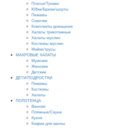
Платья/Туники
Юбки/Брюки/шорты
Пижамы
Сорочки
Комплекты домашние
Халаты трикотажные
Халаты муслин
Костюмы муслин
Майки/трусы
МАХРОВЫЕ ХАЛАТЫ
Мужские
Женские
Детские
ДЕТИ/ПОДРОСТКИ
Пижамы
Костюмы
Халаты
ПОЛОТЕНЦА
Ванная
Пляжные/Сауна
Кухня
Коврик для ванны