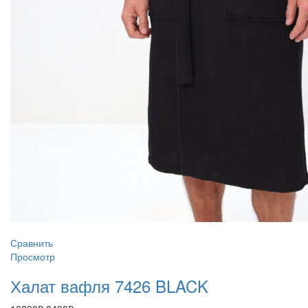
Сравнить
Просмотр
Халат вафля 7426 BLACK
Первоначальная
Текущая