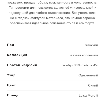
кружевом, придает образу изысканность и женственность.
Тип ростовки для невысоких делает её универсальной и
подходящей для любого телосложения. Без утеплителя,
но с гладкой фактурой материала, эта ночная сорочка
обеспечивает идеальное сочетание стиля и комфорта.
Пол
женский
Коллекция
Базовая коллекция
Состав изделия
Бамбук 96% Лайкра 4%
Узор
Однотонный
Цвет
Синий
Бренд
Luisa Moretti