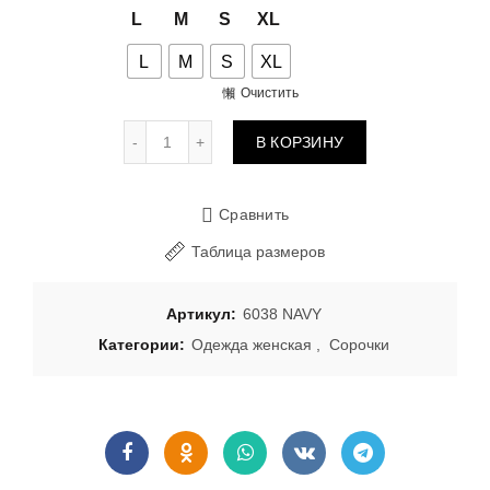
L
M
S
XL
L
M
S
XL
Очистить
Количество товара Сорочка 6038 NAVY
В КОРЗИНУ
Сравнить
Таблица размеров
Артикул:
6038 NAVY
Категории:
Одежда женская
,
Сорочки