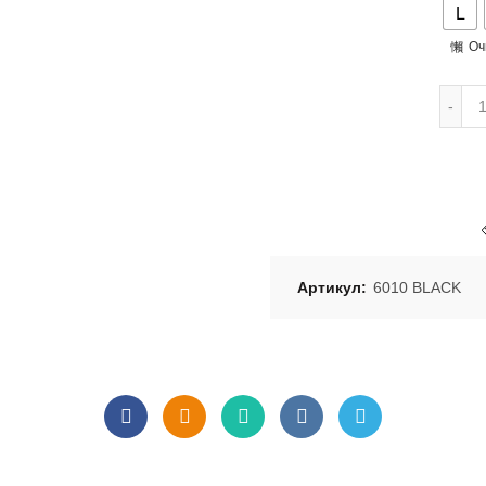
L
Оч
Артикул:
6010 BLACK