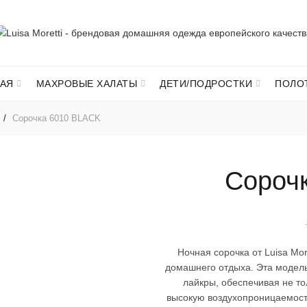
АЯ
МАХРОВЫЕ ХАЛАТЫ
ДЕТИ/ПОДРОСТКИ
ПОЛО
Сорочка 6010 BLACK
Сороч
Ночная сорочка от Luisa Mo
домашнего отдыха. Эта модель
лайкры, обеспечивая не тол
высокую воздухопроницаемость