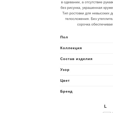
в одевании, а отсутствие рука
без рисунка, украшенная круже
Тип ростовки для невысоких 
телосложения. Без утеплите
сорочка обеспечивае
Пол
Коллекция
Состав изделия
Узор
Цвет
Бренд
L