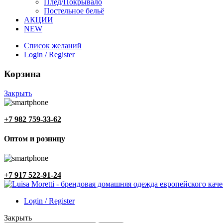
Плед/Покрывало
Постельное бельё
АКЦИИ
NEW
Список желаний
Login / Register
Корзина
Закрыть
+7 982 759-33-62
Оптом и розницу
+7 917 522-91-24
Login / Register
Закрыть