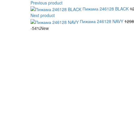
Previous product
Пижама 246128 BLACK
1
Next product
Пижама 246128 NAVY
1298
-54%
New
Увеличить