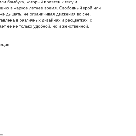
или бамбука, который приятен к телу и
цию в жаркое летнее время. Свободный крой или
же дышать, не ограничивая движения во сне.
авлена в различных дизайнах и расцветках, с
ет ее не только удобной, но и женственной.
екция