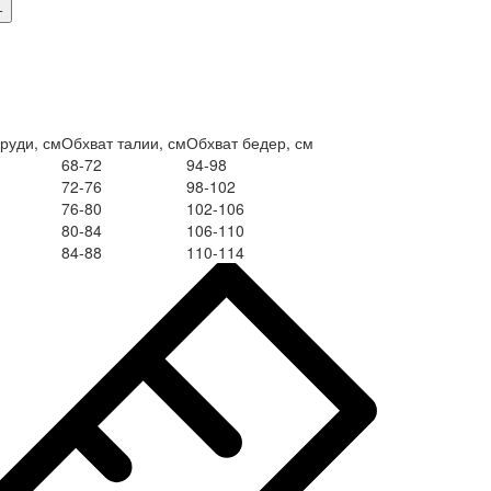
руди, см
Обхват талии, см
Обхват бедер, см
68-72
94-98
72-76
98-102
76-80
102-106
80-84
106-110
84-88
110-114