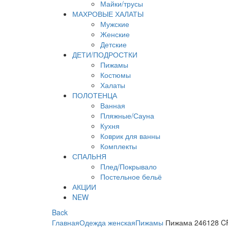
Майки/трусы
МАХРОВЫЕ ХАЛАТЫ
Мужские
Женские
Детские
ДЕТИ/ПОДРОСТКИ
Пижамы
Костюмы
Халаты
ПОЛОТЕНЦА
Ванная
Пляжные/Сауна
Кухня
Коврик для ванны
Комплекты
СПАЛЬНЯ
Плед/Покрывало
Постельное бельё
АКЦИИ
NEW
Back
Главная
Одежда женская
Пижамы
Пижама 246128 