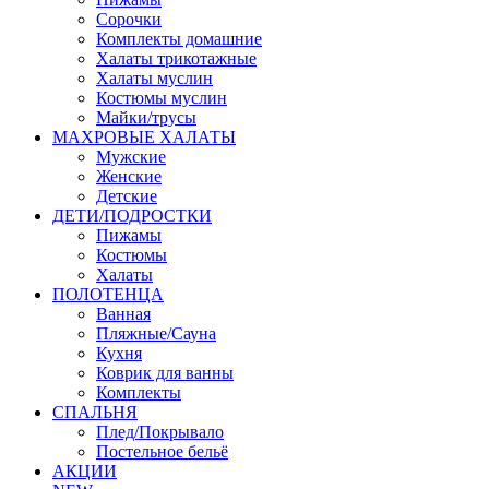
Сорочки
Комплекты домашние
Халаты трикотажные
Халаты муслин
Костюмы муслин
Майки/трусы
МАХРОВЫЕ ХАЛАТЫ
Мужские
Женские
Детские
ДЕТИ/ПОДРОСТКИ
Пижамы
Костюмы
Халаты
ПОЛОТЕНЦА
Ванная
Пляжные/Сауна
Кухня
Коврик для ванны
Комплекты
СПАЛЬНЯ
Плед/Покрывало
Постельное бельё
АКЦИИ