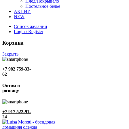
Плед/Покрывало
Постельное бельё
АКЦИИ
NEW
Список желаний
Login / Register
Корзина
Закрыть
+7 982 759-33-
62
Оптом и
розницу
+7 917 522-91-
24