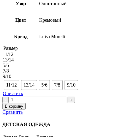
Узор
Однотонный
Цвет
Кремовый
Бренд
Luisa Moretti
Размер
11/12
13/14
5/6
7/8
9/10
11/12
13/14
5/6
7/8
9/10
Очистить
Количество
товара
В корзину
Махровый
Сравнить
Халат
6466
ДЕТСКАЯ ОДЕЖДА
CREAM