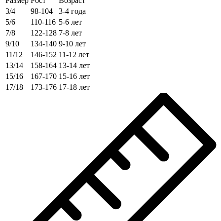
Размер
Рост
Возраст
3/4
98-104
3-4 года
5/6
110-116
5-6 лет
7/8
122-128
7-8 лет
9/10
134-140
9-10 лет
11/12
146-152
11-12 лет
13/14
158-164
13-14 лет
15/16
167-170
15-16 лет
17/18
173-176
17-18 лет