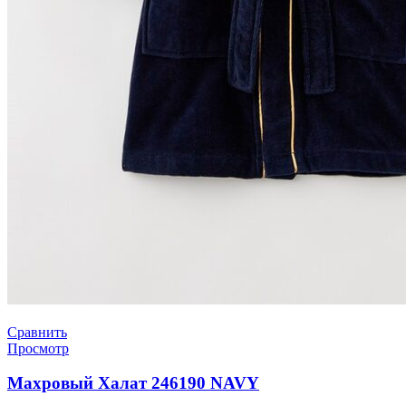
Сравнить
Просмотр
Махровый Халат 246190 NAVY