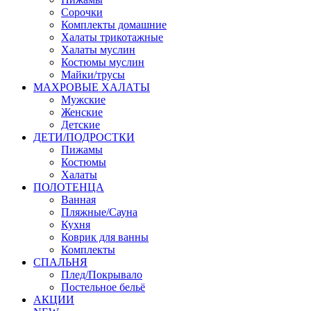
Сорочки
Комплекты домашние
Халаты трикотажные
Халаты муслин
Костюмы муслин
Майки/трусы
МАХРОВЫЕ ХАЛАТЫ
Мужские
Женские
Детские
ДЕТИ/ПОДРОСТКИ
Пижамы
Костюмы
Халаты
ПОЛОТЕНЦА
Ванная
Пляжные/Сауна
Кухня
Коврик для ванны
Комплекты
СПАЛЬНЯ
Плед/Покрывало
Постельное бельё
АКЦИИ