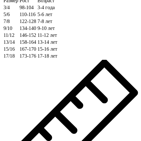
Размер
Рост
Возраст
3/4
98-104
3-4 года
5/6
110-116
5-6 лет
7/8
122-128
7-8 лет
9/10
134-140
9-10 лет
11/12
146-152
11-12 лет
13/14
158-164
13-14 лет
15/16
167-170
15-16 лет
17/18
173-176
17-18 лет