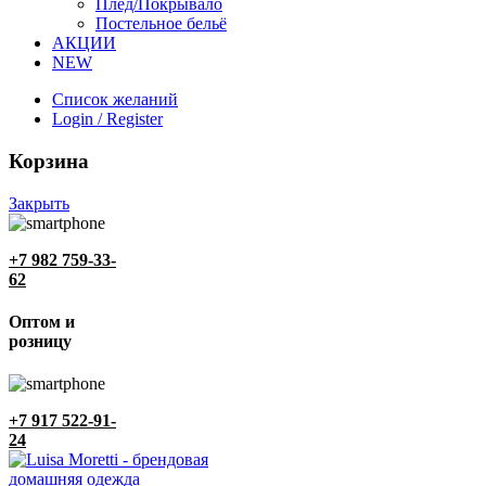
Плед/Покрывало
Постельное бельё
АКЦИИ
NEW
Список желаний
Login / Register
Корзина
Закрыть
+7 982 759-33-
62
Оптом и
розницу
+7 917 522-91-
24