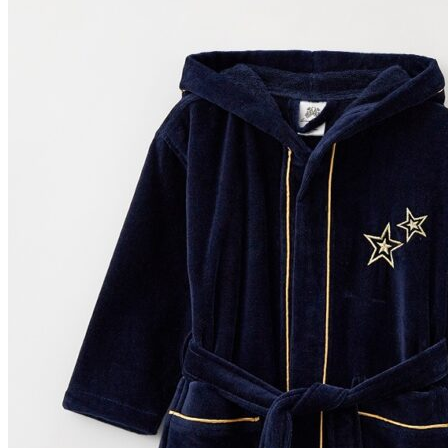
выбрать
на
странице
товара.