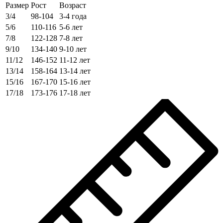
Размер
Рост
Возраст
3/4
98-104
3-4 года
5/6
110-116
5-6 лет
7/8
122-128
7-8 лет
9/10
134-140
9-10 лет
11/12
146-152
11-12 лет
13/14
158-164
13-14 лет
15/16
167-170
15-16 лет
17/18
173-176
17-18 лет