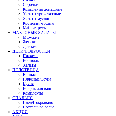
Сорочки
Комплекты домашние
Халаты трикотажные
Халаты муслин
Костюмы муслин
Майки/трусы
МАХРОВЫЕ ХАЛАТЫ
Мужские
Женские
Детские
ДЕТИ/ПОДРОСТКИ
Пижамы
Костюмы
Халаты
ПОЛОТЕНЦА
Ванная
Пляжные/Сауна
Кухня
Коврик для ванны
Комплекты
СПАЛЬНЯ
Плед/Покрывало
Постельное бельё
АКЦИИ