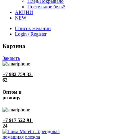
Плед/Покрывало
Постельное бельё
АКЦИИ
NEW
Список желаний
Login / Register
Корзина
Закрыть
+7 982 759-33-
62
Оптом и
розницу
+7 917 522-91-
24