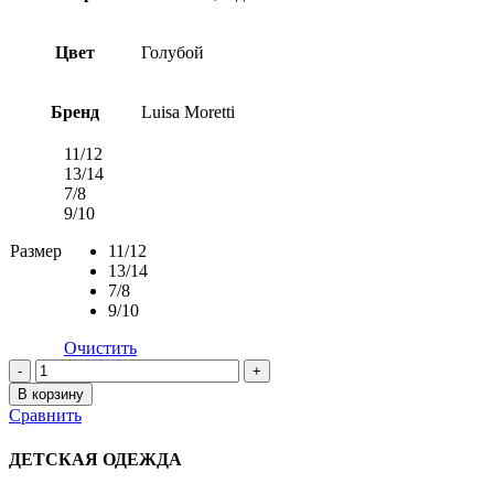
Цвет
Голубой
Бренд
Luisa Moretti
11/12
13/14
7/8
9/10
Размер
11/12
13/14
7/8
9/10
Очистить
Количество
товара
В корзину
Махровый
Сравнить
Халат
6266
ДЕТСКАЯ ОДЕЖДА
LIGHT
BLUE