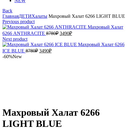
NEW
Back
Главная
ДЕТИ
Халаты
Махровый Халат 6266 LIGHT BLUE
Previous product
Махровый Халат
Первоначальная
Текущая
6266 ANTHRACITE
8780
₽
3490
₽
цена
цена:
Next product
составляла
3490₽.
Махровый Халат 6266
8780₽.
Первоначальная
Текущая
ICE BLUE
8780
₽
3490
₽
цена
цена:
-60%
New
составляла
3490₽.
8780₽.
Увеличить
Махровый Халат 6266
LIGHT BLUE