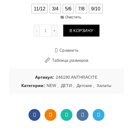
11/12
3/4
5/6
7/8
9/10
Очистить
Количество товара Махровый Халат 24619
В КОРЗИНУ
Сравнить
Таблица размеров
Артикул:
246190 ANTHRACITE
Категории:
NEW
,
ДЕТИ
,
Детские
,
Халаты