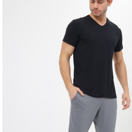
на
странице
товара.