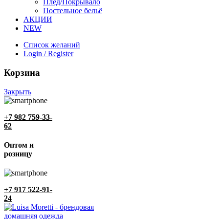
Плед/Покрывало
Постельное бельё
АКЦИИ
NEW
Список желаний
Login / Register
Корзина
Закрыть
+7 982 759-33-
62
Оптом и
розницу
+7 917 522-91-
24