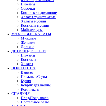
Пижамы
Сорочки
Комплекты домашние
Халаты трикотажные
Халаты муслин
Костюмы муслин
Майки/трусы
МАХРОВЫЕ ХАЛАТЫ
Мужские
Женские
Детские
ДЕТИ/ПОДРОСТКИ
Пижамы
Костюмы
Халаты
ПОЛОТЕНЦА
Ванная
Пляжные/Сауна
Кухня
Коврик для ванны
Комплекты
СПАЛЬНЯ
Плед/Покрывало
Постельное бельё