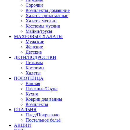
Сорочки
Комплекты домашние
Халаты трикотажные
Халаты муслин
Костюмы муслин
Майки/трусы
МАХРОВЫЕ ХАЛАТЫ
Мужские
Женские
Детские
ДЕТИ/ПОДРОСТКИ
Пижамы
Костюмы
Халаты
ПОЛОТЕНЦА
Ванная
Пляжные/Сауна
Кухня
Коврик для ванны
Комплекты
СПАЛЬНЯ
Плед/Покрывало
Постельное бельё
АКЦИИ