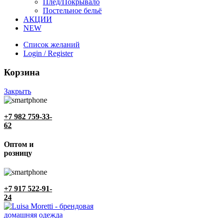
Плед/Покрывало
Постельное бельё
АКЦИИ
NEW
Список желаний
Login / Register
Корзина
Закрыть
+7 982 759-33-
62
Оптом и
розницу
+7 917 522-91-
24