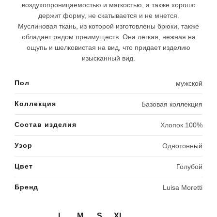
воздухопроницаемостью и мягкостью, а также хорошо
держит форму, не скатывается и не мнется.
Муслиновая ткань, из которой изготовлены брюки, также
обладает рядом преимуществ. Она легкая, нежная на
ощупь и шелковистая на вид, что придает изделию
изысканный вид.
Пол
мужской
Коллекция
Базовая коллекция
Состав изделия
Хлопок 100%
Узор
Однотонный
Цвет
Голубой
Бренд
Luisa Moretti
L
M
S
XL