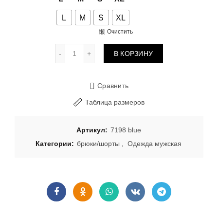
L
M
S
XL
Очистить
Количество товара Шорты из муслина 7198 b
В КОРЗИНУ
Сравнить
Таблица размеров
Артикул:
7198 blue
Категории:
брюки/шорты
,
Одежда мужская