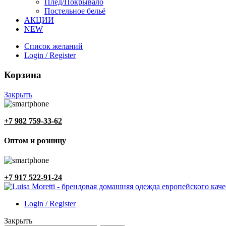
Плед/Покрывало
Постельное бельё
АКЦИИ
NEW
Список желаний
Login / Register
Корзина
Закрыть
+7 982 759-33-62
Оптом и розницу
+7 917 522-91-24
Login / Register
Закрыть