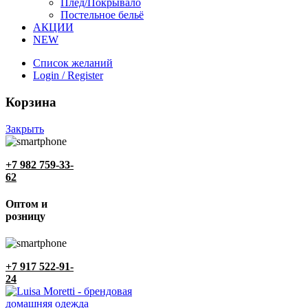
Плед/Покрывало
Постельное бельё
АКЦИИ
NEW
Список желаний
Login / Register
Корзина
Закрыть
+7 982 759-33-
62
Оптом и
розницу
+7 917 522-91-
24