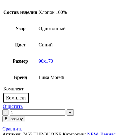
Состав изделия
Хлопок 100%
Узор
Однотонный
Цвет
Синий
Размер
90х170
Бренд
Luisa Moretti
Комплект
Комплект
Очистить
Количество
товара
В корзину
Полотенца
7455
Сравнить
TURQUOISE
Артикул:
7455 TURQUOISE
Категории:
NEW
,
Ванная
,