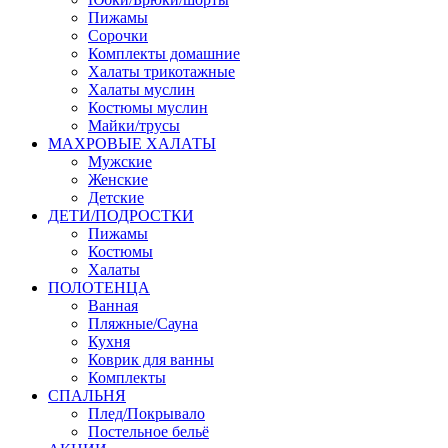
Пижамы
Сорочки
Комплекты домашние
Халаты трикотажные
Халаты муслин
Костюмы муслин
Майки/трусы
МАХРОВЫЕ ХАЛАТЫ
Мужские
Женские
Детские
ДЕТИ/ПОДРОСТКИ
Пижамы
Костюмы
Халаты
ПОЛОТЕНЦА
Ванная
Пляжные/Сауна
Кухня
Коврик для ванны
Комплекты
СПАЛЬНЯ
Плед/Покрывало
Постельное бельё