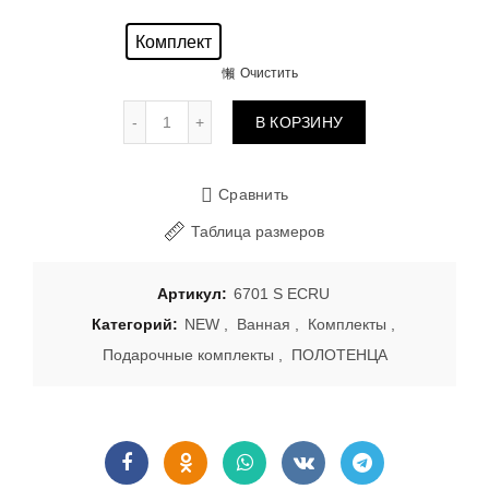
Комплект
Очистить
Количество товара Полотенца 6701 S ECRU
В КОРЗИНУ
Сравнить
Таблица размеров
Артикул:
6701 S ECRU
Категорий:
NEW
,
Ванная
,
Комплекты
,
Подарочные комплекты
,
ПОЛОТЕНЦА