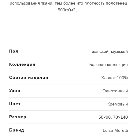
использования ткани, тем более что плотность полотенец
500гр’м2,
Пол
женский, мужской
Коллекция
Базовая коллекция
Состав изделия
Хлопок 100%
Узор
Однотонный
Цвет
Кремовый
Размер
50×90
,
70×140
Бренд
Luisa Moretti