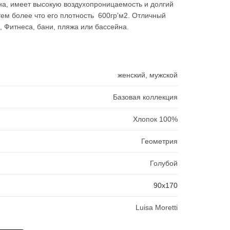
6480₽.
а, имеет высокую воздухопроницаемость и долгий
тем более что его плотность 600гр’м2. Отличный
, Фитнеса, бани, пляжа или бассейна.
женский, мужской
Базовая коллекция
Хлопок 100%
Геометрия
Голубой
90х170
Luisa Moretti