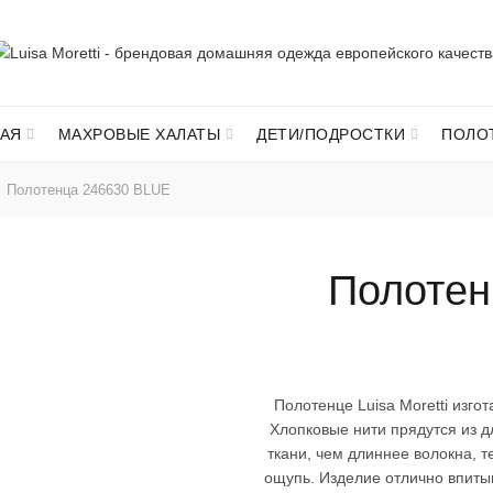
АЯ
МАХРОВЫЕ ХАЛАТЫ
ДЕТИ/ПОДРОСТКИ
ПОЛО
Полотенца 246630 BLUE
Полотен
Полотенце
Luisa
Moretti
изгот
Хлопковые нити прядутся из д
ткани, чем длиннее волокна, 
ощупь. Изделие отлично впитыв