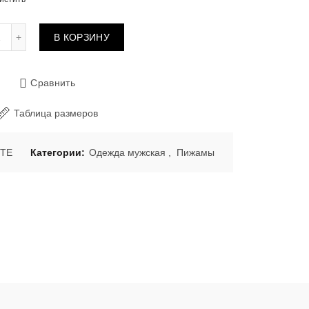
Количество товара Пижама 6253 ANTHRACITE
В КОРЗИНУ
Сравнить
Таблица размеров
ITE
Категории:
Одежда мужская
,
Пижамы