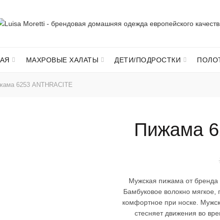
АЯ
МАХРОВЫЕ ХАЛАТЫ
ДЕТИ/ПОДРОСТКИ
ПОЛО
жама 6253 ANTHRACITE
Пижама 
Мужская пижама от бренда L
Бамбуковое волокно мягкое, г
комфортное при носке. Мужск
стесняет движения во вре