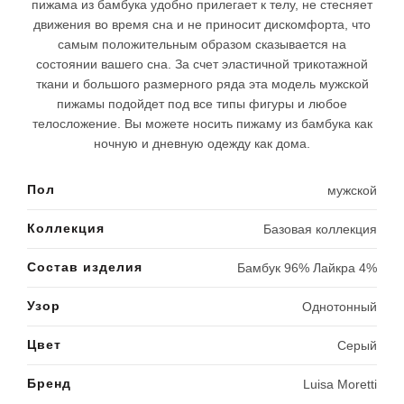
пижама из бамбука удобно прилегает к телу, не стесняет
движения во время сна и не приносит дискомфорта, что
самым положительным образом сказывается на
состоянии вашего сна. За счет эластичной трикотажной
ткани и большого размерного ряда эта модель мужской
пижамы подойдет под все типы фигуры и любое
телосложение. Вы можете носить пижаму из бамбука как
ночную и дневную одежду как дома.
Пол
мужской
Коллекция
Базовая коллекция
Состав изделия
Бамбук 96% Лайкра 4%
Узор
Однотонный
Цвет
Серый
Бренд
Luisa Moretti