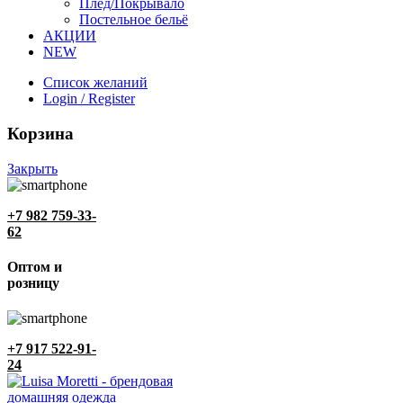
Плед/Покрывало
Постельное бельё
АКЦИИ
NEW
Список желаний
Login / Register
Корзина
Закрыть
+7 982 759-33-
62
Оптом и
розницу
+7 917 522-91-
24