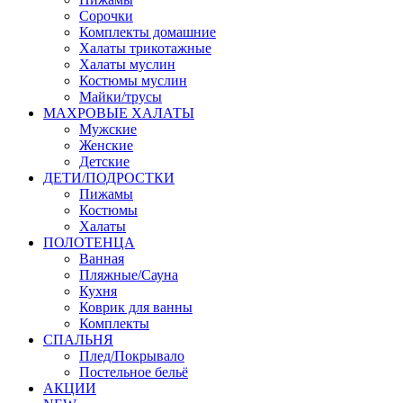
Сорочки
Комплекты домашние
Халаты трикотажные
Халаты муслин
Костюмы муслин
Майки/трусы
МАХРОВЫЕ ХАЛАТЫ
Мужские
Женские
Детские
ДЕТИ/ПОДРОСТКИ
Пижамы
Костюмы
Халаты
ПОЛОТЕНЦА
Ванная
Пляжные/Сауна
Кухня
Коврик для ванны
Комплекты
СПАЛЬНЯ
Плед/Покрывало
Постельное бельё
АКЦИИ