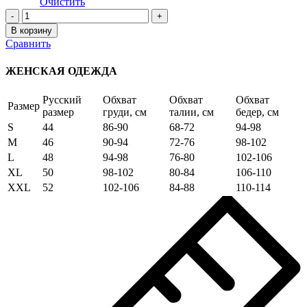
Очистить
Количество
товара
В корзину
Махровый
Сравнить
Халат
7091
ЖЕНСКАЯ ОДЕЖДА
NAVY
Русский
Обхват
Обхват
Обхват
Размер
размер
груди, см
талии, см
бедер, см
S
44
86-90
68-72
94-98
M
46
90-94
72-76
98-102
L
48
94-98
76-80
102-106
XL
50
98-102
80-84
106-110
XXL
52
102-106
84-88
110-114