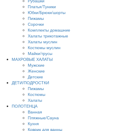
Рубашки
Платья/Туники
Юбки/Брюки/шорты
Пижамы
Сорочки
Комплекты домашние
Халаты трикотажные
Халаты муслин
Костюмы муслин
Майки/трусы
МАХРОВЫЕ ХАЛАТЫ
Мужские
Женские
Детские
ДЕТИ/ПОДРОСТКИ
Пижамы
Костюмы
Халаты
ПОЛОТЕНЦА
Ванная
Пляжные/Сауна
Кухня
Коврик для ванны