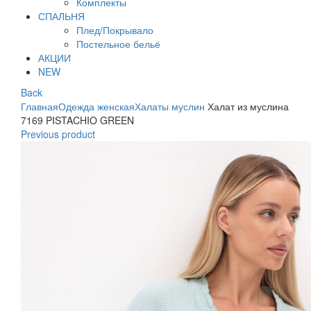
Комплекты
СПАЛЬНЯ
Плед/Покрывало
Постельное бельё
АКЦИИ
NEW
Back
Главная
Одежда женская
Халаты муслин
Халат из муслина
7169 PISTACHIO GREEN
Previous product