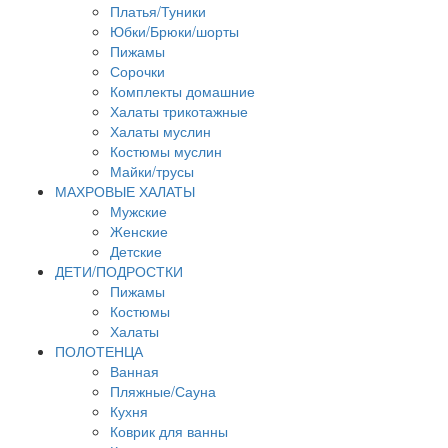
Платья/Туники
Юбки/Брюки/шорты
Пижамы
Сорочки
Комплекты домашние
Халаты трикотажные
Халаты муслин
Костюмы муслин
Майки/трусы
МАХРОВЫЕ ХАЛАТЫ
Мужские
Женские
Детские
ДЕТИ/ПОДРОСТКИ
Пижамы
Костюмы
Халаты
ПОЛОТЕНЦА
Ванная
Пляжные/Сауна
Кухня
Коврик для ванны