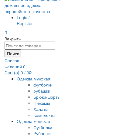
Login /
Register
Закрыть
Поиск
по:
Поиск
Список
желаний
0
Cart (
o
)
0
/
0
₽
Одежда мужская
футболки
рубашки
Брюки/шорты
Пижамы
Халаты
Комплекты
Одежда женская
Футболки
Рубашки