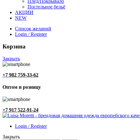
Плед/Покрывало
Постельное бельё
АКЦИИ
NEW
Список желаний
Login / Register
Корзина
Закрыть
+7 982 759-33-62
Оптом и розницу
+7 917 522-91-24
Login / Register
Закрыть