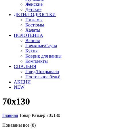
Женские
Детские
ДЕТИ/ПОДРОСТКИ
Пижамы
Костюмы
Халаты
ПОЛОТЕНЦА
Ванная
Пляжные/Сауна
Кухня
Коврик для ванны
Комплекты
СПАЛЬНЯ
Плед/Покрывало
Постельное бельё
АКЦИИ
NEW
70х130
Главная
Товар Размер
70х130
Сортировка:
Показаны все (8)